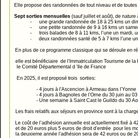
Elle propose des randonnées de tout niveau et de toutes 
Sept sorties mensuelles
(sauf juillet et août), de natu
- une grande randonnée de 18 à 25 kms un dimanc
- une petite randonnée de 9 à 16 kms un samedi
- trois balades de 8 à 11 kms, l’une un mardi, une aut
deux randonnées santé de 5 à 7 kms l’une un j
-
En plus de ce programme classique qui se déroule en ré
elle est bénéficiaire de l'Immatriculation Tourisme de 
le Comité Départemental d 'Ile de France
En 2025, il est proposé trois sorties:
- 4 jours à l'Ascencion à Armeau dans l'Yonne
- 4 jours à Bagnoles de l'Orne du 30 juin au 03 J
- Une semaine à Saint Cast le Guildo du 30 Août
Les frais relatifs aux séjours en province sont à la charge
Le coût de l’adhésion annuelle est actuellement fixé à 4
et de 20 euros plus 5 euros de droit d'entrée pour les m
la deuxieme année l'adhésion sera de 42 euros ou de 20